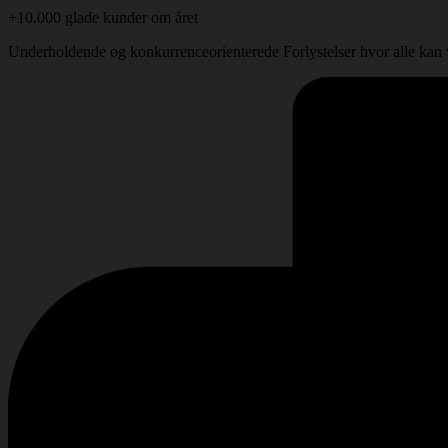
+10.000 glade kunder om året
Underholdende og konkurrenceorienterede Forlystelser hvor alle kan vær