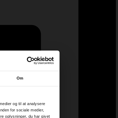
Om
 medier og til at analysere
nden for sociale medier,
e oplysninger, du har givet