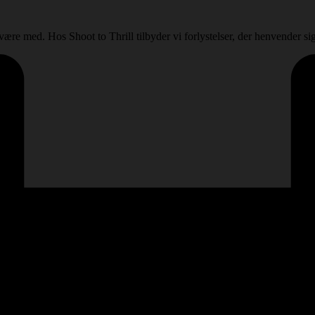
e med. Hos Shoot to Thrill tilbyder vi forlystelser, der henvender sig t